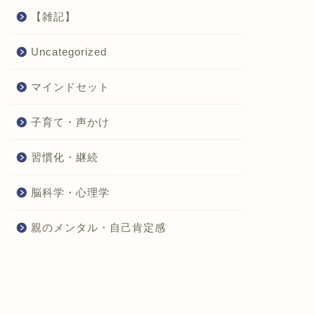
【雑記】
Uncategorized
マインドセット
子育て・声かけ
習慣化・継続
脳科学・心理学
親のメンタル・自己肯定感