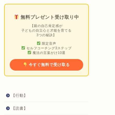
無料プレゼント受け取り中
【親の自己肯定感が
子どもの自立心と才能を育てる
3つの秘訣】
限定音声
セルフコーチング3ステップ
魔法の言葉がけ10選
今すぐ無料で受け取る
【行動】
【読書】