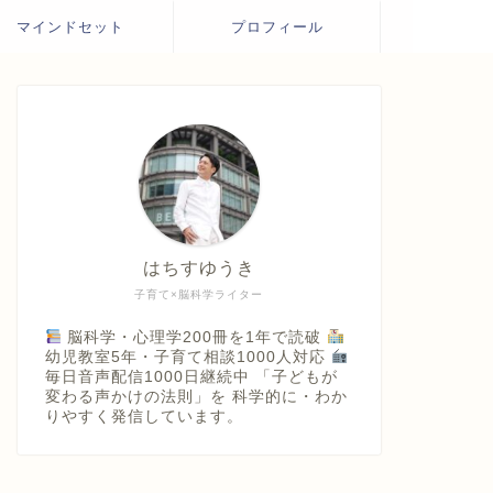
マインドセット
プロフィール
はちすゆうき
子育て×脳科学ライター
脳科学・心理学200冊を1年で読破
幼児教室5年・子育て相談1000人対応
毎日音声配信1000日継続中 「子どもが
変わる声かけの法則」を 科学的に・わか
りやすく発信しています。