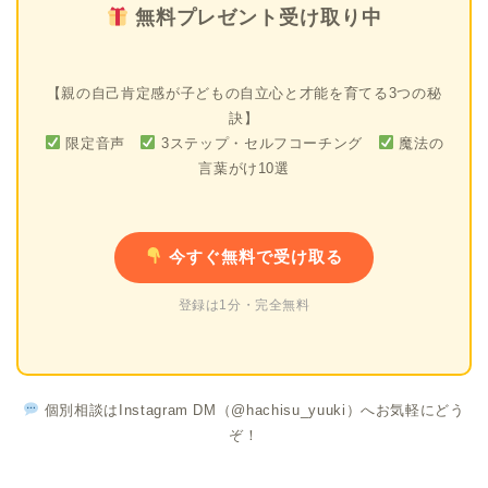
無料プレゼント受け取り中
【親の自己肯定感が子どもの自立心と才能を育てる3つの秘
訣】
限定音声
3ステップ・セルフコーチング
魔法の
言葉がけ10選
今すぐ無料で受け取る
登録は1分・完全無料
個別相談はInstagram DM（@hachisu_yuuki）へお気軽にどう
ぞ！