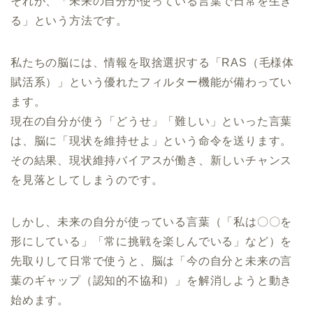
それが、「未来の自分が使っている言葉で日常を生き
る」という方法です。
私たちの脳には、情報を取捨選択する「RAS（毛様体
賦活系）」という優れたフィルター機能が備わってい
ます。
現在の自分が使う「どうせ」「難しい」といった言葉
は、脳に「現状を維持せよ」という命令を送ります。
その結果、現状維持バイアスが働き、新しいチャンス
を見落としてしまうのです。
しかし、未来の自分が使っている言葉（「私は〇〇を
形にしている」「常に挑戦を楽しんでいる」など）を
先取りして日常で使うと、脳は「今の自分と未来の言
葉のギャップ（認知的不協和）」を解消しようと動き
始めます。