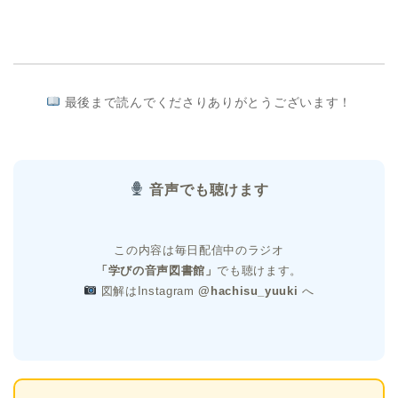
最後まで読んでくださりありがとうございます！
音声でも聴けます
この内容は毎日配信中のラジオ
「学びの音声図書館」
でも聴けます。
図解はInstagram
@hachisu_yuuki
へ