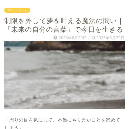
マインドセット
制限を外して夢を叶える魔法の問い｜
「未来の自分の言葉」で今日を生きる
2026年6月29日
/
2026年6月29日
「周りの目を気にして、本当にやりたいことを諦めて
しまう」