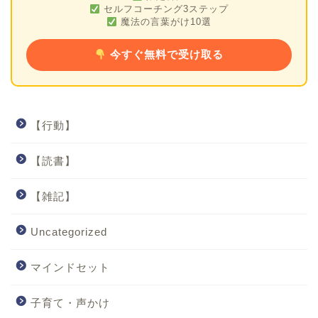
セルフコーチング3ステップ
魔法の言葉がけ10選
今すぐ無料で受け取る
【行動】
【読書】
【雑記】
Uncategorized
マインドセット
子育て・声かけ