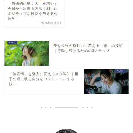
「自発的に動く人」を増やす
今日から出来る方法｜相手に
ポジティブな役割を与える心
理学
2026年5月3日
夢を最強の原動力に変える「志」の技術
｜行動し続けるための3ステップ
「無表情」を魅力に変えるメタ認知｜相
手の瞳に映る自分をコントロールする
技...