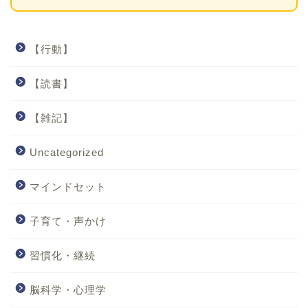
【行動】
【読書】
【雑記】
Uncategorized
マインドセット
子育て・声かけ
習慣化・継続
脳科学・心理学