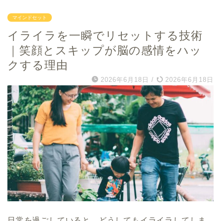
マインドセット
イライラを一瞬でリセットする技術
｜笑顔とスキップが脳の感情をハッ
クする理由
2026年6月18日
/
2026年6月18日
日常を過ごしていると、どうしてもイライラしてしま