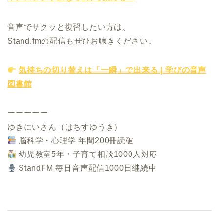
音声でサクッと復習したい方は、
Stand.fmの配信もぜひお聴きください。
気持ちの切り替えは「一瞬」で出来る | 学びの音声
図書館
ーーーーー
ゆきにいさん（はちすゆうき）
脳科学・心理学 年間200冊読破
幼児教室5年・子育て相談1000人対応
StandFM 毎日音声配信1000日継続中