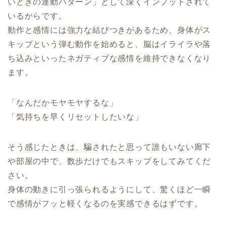
いときの運動パターン」として深くインプットされて
いるからです。
動作と感情には強力な結びつきがあるため、身体がス
キップという弾む動作を始めると、脳はイライラや落
ち込みといったネガティブな感情を維持できなくなり
ます。
「なんだかモヤモヤするな」
「気持ちを早くリセットしたいな」
そう感じたときは、騙されたと思って誰もいない廊下
や部屋の中で、数歩だけでもスキップをしてみてくだ
さい。
身体の動きに引っ張られるようにして、驚くほど一瞬
で感情がフッと軽くなるのを実感できるはずです。