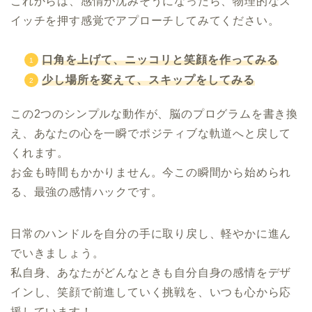
これからは、感情が沈みそうになったら、物理的なス
イッチを押す感覚でアプローチしてみてください。
口角を上げて、ニッコリと笑顔を作ってみる
少し場所を変えて、スキップをしてみる
この2つのシンプルな動作が、脳のプログラムを書き換
え、あなたの心を一瞬でポジティブな軌道へと戻して
くれます。
お金も時間もかかりません。今この瞬間から始められ
る、最強の感情ハックです。
日常のハンドルを自分の手に取り戻し、軽やかに進ん
でいきましょう。
私自身、あなたがどんなときも自分自身の感情をデザ
インし、笑顔で前進していく挑戦を、いつも心から応
援しています！