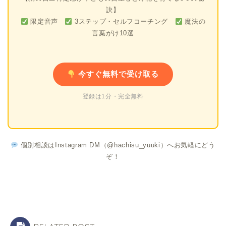
訣】
限定音声
3ステップ・セルフコーチング
魔法の
言葉がけ10選
今すぐ無料で受け取る
登録は1分・完全無料
個別相談はInstagram DM（@hachisu_yuuki）へお気軽にどう
ぞ！