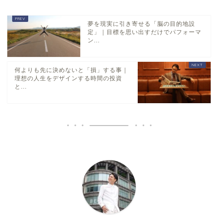
夢を現実に引き寄せる「脳の目的地設
定」｜目標を思い出すだけでパフォーマ
ン...
何よりも先に決めないと「損」する事｜
理想の人生をデザインする時間の投資
と...