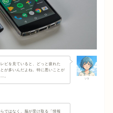
テレビを見ていると、どっと疲れた
ことが多いんだよね。特に悪いことが
……。
ソラ
からではなく、脳が受け取る「情報