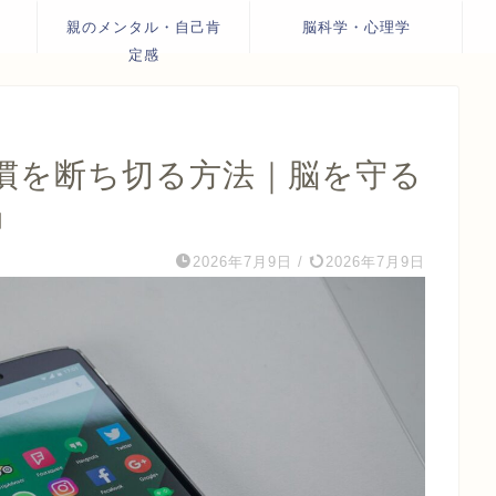
親のメンタル・自己肯
脳科学・心理学
定感
慣を断ち切る方法｜脳を守る
」
2026年7月9日
/
2026年7月9日