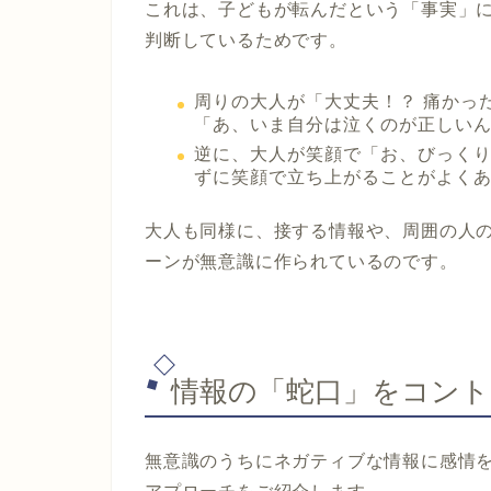
これは、子どもが転んだという「事実」
判断しているためです。
周りの大人が「大丈夫！？ 痛かっ
「あ、いま自分は泣くのが正しい
逆に、大人が笑顔で「お、びっく
ずに笑顔で立ち上がることがよく
大人も同様に、接する情報や、周囲の人
ーンが無意識に作られているのです。
情報の「蛇口」をコント
無意識のうちにネガティブな情報に感情