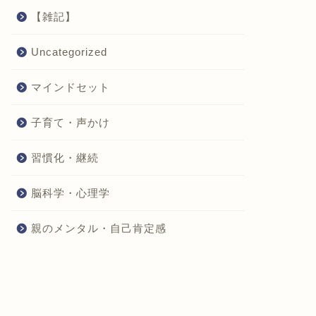
【雑記】
Uncategorized
マインドセット
子育て・声かけ
習慣化・継続
脳科学・心理学
親のメンタル・自己肯定感