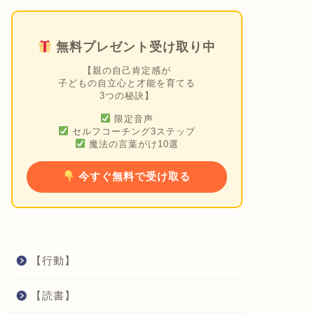
無料プレゼント受け取り中
【親の自己肯定感が
子どもの自立心と才能を育てる
3つの秘訣】
限定音声
セルフコーチング3ステップ
魔法の言葉がけ10選
今すぐ無料で受け取る
【行動】
【読書】