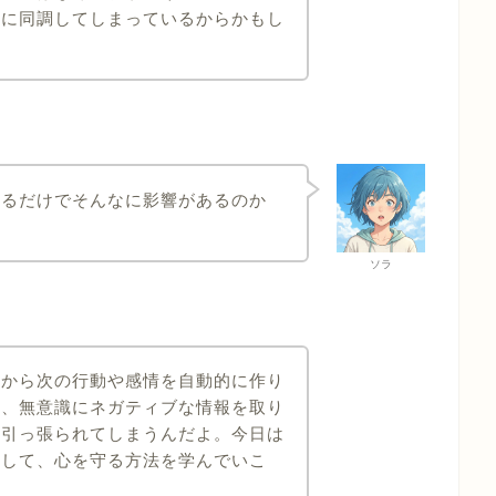
ちに同調してしまっているからかもし
見るだけでそんなに影響があるのか
ソラ
激から次の行動や感情を自動的に作り
ら、無意識にネガティブな情報を取り
も引っ張られてしまうんだよ。今日は
ルして、心を守る方法を学んでいこ