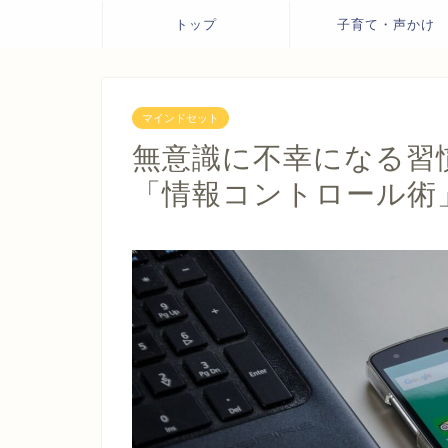
トップ
子育て・声かけ
マインドセット
無意識に不幸になる習
「情報コントロール術