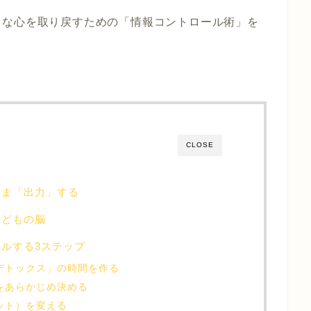
きな心を取り戻すための「情報コントロール術」を
CLOSE
まま「出力」する
子どもの脳
ルする3ステップ
ルデトックス」の時間を作る
」をあらかじめ決める
プット）を変える