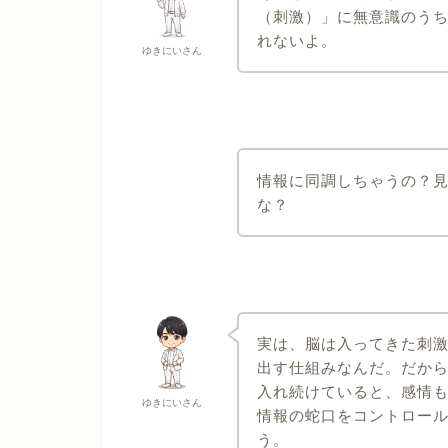
（刺激）」に無意識のう
れないよ。
ゆきにいさん
情報に同調しちゃうの？
な？
実は、脳は入ってきた刺
出す仕組みなんだ。だか
入れ続けていると、感情
ゆきにいさん
情報の蛇口をコントロー
う。