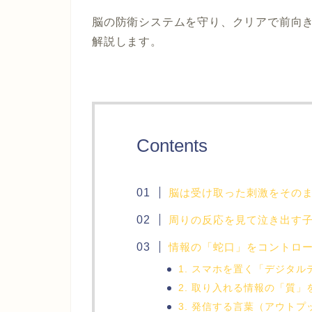
脳の防衛システムを守り、クリアで前向
解説します。
Contents
脳は受け取った刺激をその
周りの反応を見て泣き出す
情報の「蛇口」をコントロー
1. スマホを置く「デジタ
2. 取り入れる情報の「質
3. 発信する言葉（アウト