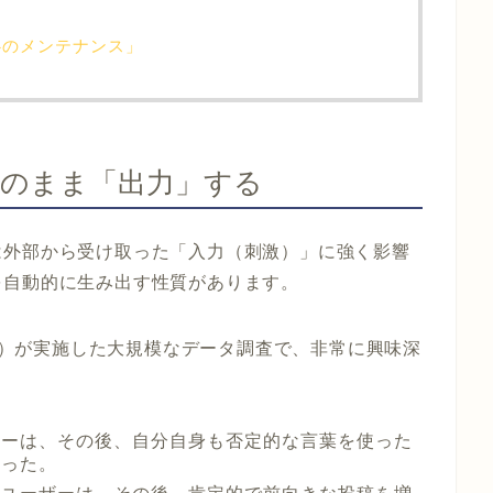
心のメンテナンス」
そのまま「出力」する
は外部から受け取った「入力（刺激）」に強く影響
を自動的に生み出す性質があります。
タ社）が実施した大規模なデータ調査で、非常に興味深
ザーは、その後、自分自身も否定的な言葉を使った
あった。