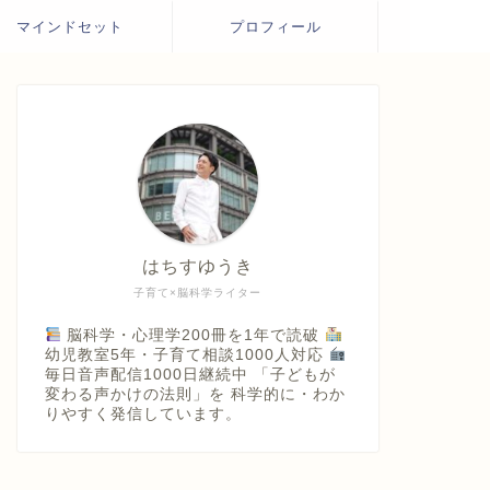
マインドセット
プロフィール
はちすゆうき
子育て×脳科学ライター
脳科学・心理学200冊を1年で読破
幼児教室5年・子育て相談1000人対応
毎日音声配信1000日継続中 「子どもが
変わる声かけの法則」を 科学的に・わか
りやすく発信しています。