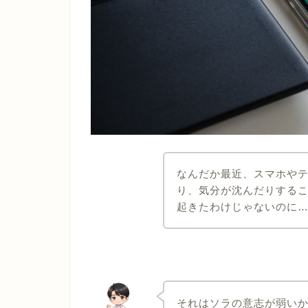
なんだか最近、スマホや
り、気分が沈んだりする
起きたわけじゃないのに
それはソラの意志が弱い