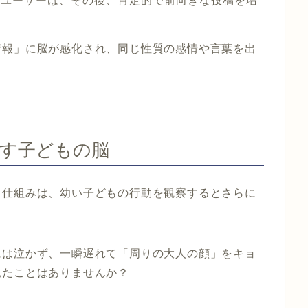
たユーザーは、その後、肯定的で前向きな投稿を増
情報」に脳が感化され、同じ性質の感情や言葉を出
。
す子どもの脳
う仕組みは、幼い子どもの行動を観察するとさらに
には泣かず、一瞬遅れて「周りの大人の顔」をキョ
見たことはありませんか？