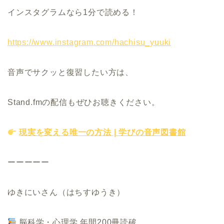
インスタグラムなら1分で読める！
https://www.instagram.com/hachisu_yuuki
音声でサクッと復習したい方は、
Stand.fmの配信もぜひお聴きください。
現実を変える唯一の方法 | 学びの音声図書館
ーーーーー
ゆきにいさん（はちすゆうき）
脳科学・心理学 年間200冊読破