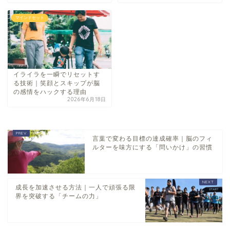
マインドセット
イライラを一瞬でリセットす
る技術｜笑顔とスキップが脳
の感情をハックする理由
2026年6月18日
言葉で変わる目標の達成確率｜脳のフィ
ルターを味方にする「問いかけ」の習慣
成長を加速させる方法｜一人で頑張る限
界を突破する「チームの力」