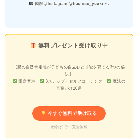
図解はInstagram
@hachisu_yuuki
へ
無料プレゼント受け取り中
【親の自己肯定感が子どもの自立心と才能を育てる3つの秘
訣】
限定音声
3ステップ・セルフコーチング
魔法の
言葉がけ10選
今すぐ無料で受け取る
登録は1分・完全無料