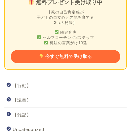
無料プレゼント受け取り中
【親の自己肯定感が
子どもの自立心と才能を育てる
3つの秘訣】
限定音声
セルフコーチング3ステップ
魔法の言葉がけ10選
今すぐ無料で受け取る
【行動】
【読書】
【雑記】
Uncategorized