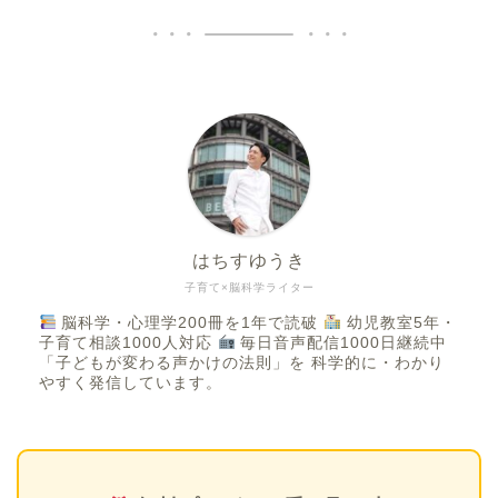
はちすゆうき
子育て×脳科学ライター
脳科学・心理学200冊を1年で読破
幼児教室5年・
子育て相談1000人対応
毎日音声配信1000日継続中
「子どもが変わる声かけの法則」を 科学的に・わかり
やすく発信しています。