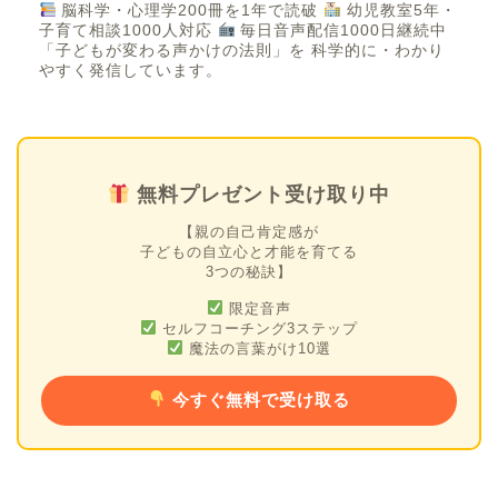
脳科学・心理学200冊を1年で読破
幼児教室5年・
子育て相談1000人対応
毎日音声配信1000日継続中
「子どもが変わる声かけの法則」を 科学的に・わかり
やすく発信しています。
無料プレゼント受け取り中
【親の自己肯定感が
子どもの自立心と才能を育てる
3つの秘訣】
限定音声
セルフコーチング3ステップ
魔法の言葉がけ10選
今すぐ無料で受け取る