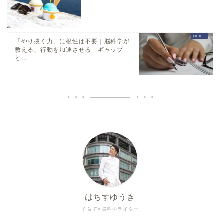
「やり抜く力」に根性は不要｜脳科学が
教える、行動を加速させる「ギャップ
と...
はちすゆうき
子育て×脳科学ライター