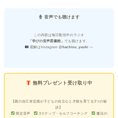
音声でも聴けます
この内容は毎日配信中のラジオ
「学びの音声図書館」
でも聴けます。
図解はInstagram
@hachisu_yuuki
へ
無料プレゼント受け取り中
【親の自己肯定感が子どもの自立心と才能を育てる3つの秘
訣】
限定音声
3ステップ・セルフコーチング
魔法の