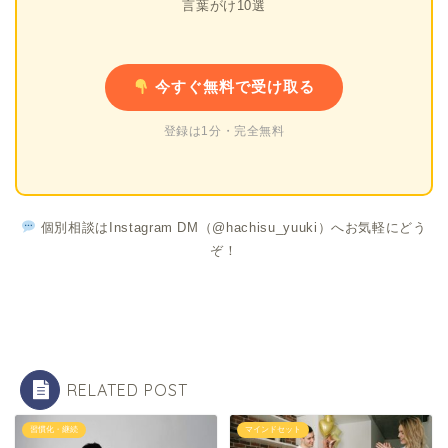
言葉がけ10選
今すぐ無料で受け取る
登録は1分・完全無料
個別相談はInstagram DM（@hachisu_yuuki）へお気軽にどう
ぞ！
RELATED POST
習慣化・継続
マインドセット