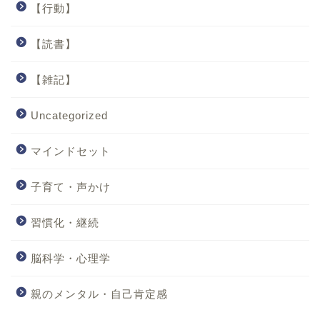
【行動】
【読書】
【雑記】
Uncategorized
マインドセット
子育て・声かけ
習慣化・継続
脳科学・心理学
親のメンタル・自己肯定感