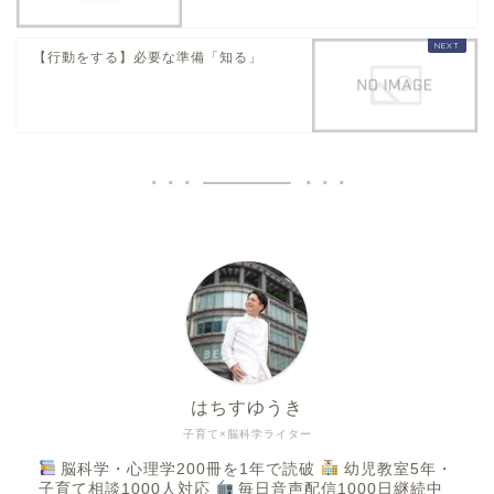
【行動をする】必要な準備「知る」
はちすゆうき
子育て×脳科学ライター
脳科学・心理学200冊を1年で読破
幼児教室5年・
子育て相談1000人対応
毎日音声配信1000日継続中