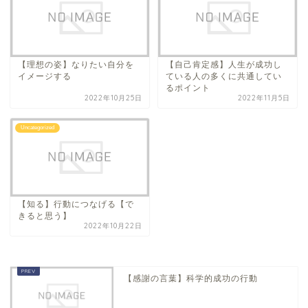
【理想の姿】なりたい自分を
【自己肯定感】人生が成功し
イメージする
ている人の多くに共通してい
るポイント
2022年10月25日
2022年11月5日
Uncategorized
【知る】行動につなげる【で
きると思う】
2022年10月22日
【感謝の言葉】科学的成功の行動