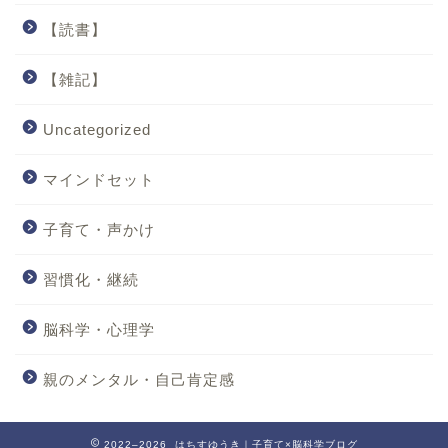
【読書】
【雑記】
Uncategorized
マインドセット
子育て・声かけ
習慣化・継続
脳科学・心理学
親のメンタル・自己肯定感
2022–2026 はちすゆうき｜子育て×脳科学ブログ