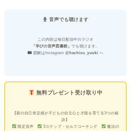
音声でも聴けます
この内容は毎日配信中のラジオ
「学びの音声図書館」
でも聴けます。
図解はInstagram
@hachisu_yuuki
へ
無料プレゼント受け取り中
【親の自己肯定感が子どもの自立心と才能を育てる3つの秘
訣】
限定音声
3ステップ・セルフコーチング
魔法の