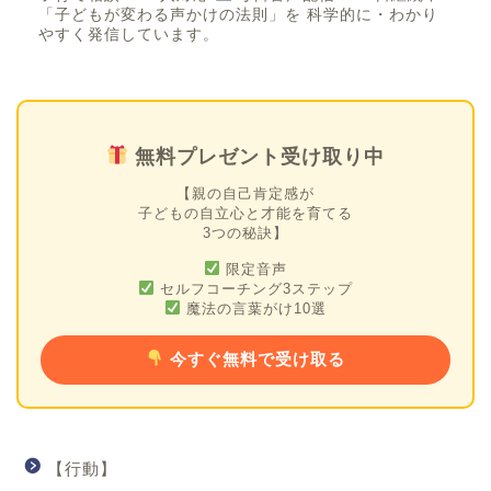
「子どもが変わる声かけの法則」を 科学的に・わかり
やすく発信しています。
無料プレゼント受け取り中
【親の自己肯定感が
子どもの自立心と才能を育てる
3つの秘訣】
限定音声
セルフコーチング3ステップ
魔法の言葉がけ10選
今すぐ無料で受け取る
【行動】