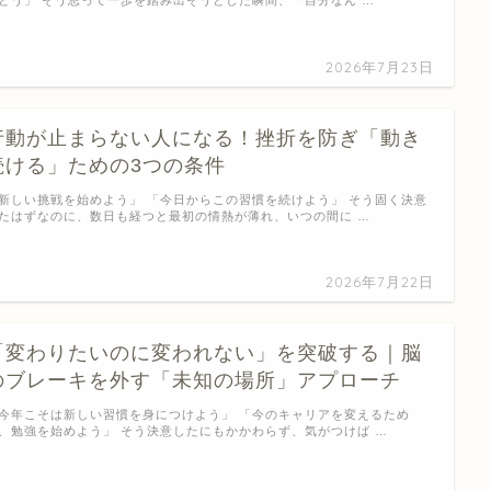
2026年7月23日
行動が止まらない人になる！挫折を防ぎ「動き
続ける」ための3つの条件
新しい挑戦を始めよう」 「今日からこの習慣を続けよう」 そう固く決意
たはずなのに、数日も経つと最初の情熱が薄れ、いつの間に …
2026年7月22日
「変わりたいのに変われない」を突破する｜脳
のブレーキを外す「未知の場所」アプローチ
今年こそは新しい習慣を身につけよう」 「今のキャリアを変えるため
、勉強を始めよう」 そう決意したにもかかわらず、気がつけば …