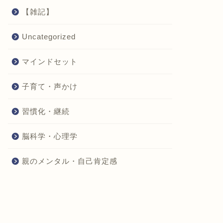
【雑記】
Uncategorized
マインドセット
子育て・声かけ
習慣化・継続
脳科学・心理学
親のメンタル・自己肯定感