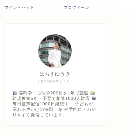
マインドセット
プロフィール
はちすゆうき
子育て×脳科学ライター
脳科学・心理学200冊を1年で読破
幼児教室5年・子育て相談1000人対応
毎日音声配信1000日継続中 「子どもが
変わる声かけの法則」を 科学的に・わか
りやすく発信しています。