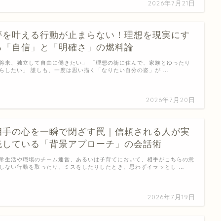
2026年7月21日
夢を叶える行動が止まらない！理想を現実にす
る「自信」と「明確さ」の燃料論
将来、独立して自由に働きたい」 「理想の街に住んで、家族とゆったり
らしたい」 誰しも、一度は思い描く「なりたい自分の姿」が …
2026年7月20日
相手の心を一瞬で閉ざす罠｜信頼される人が実
践している「背景アプローチ」の会話術
常生活や職場のチーム運営、あるいは子育てにおいて、相手がこちらの意
しない行動を取ったり、ミスをしたりしたとき、思わずイラッとし …
2026年7月19日