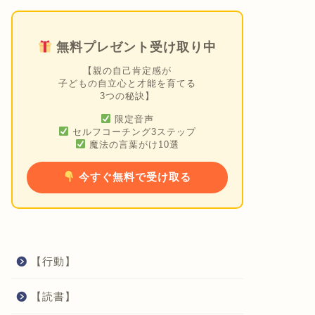
無料プレゼント受け取り中
【親の自己肯定感が
子どもの自立心と才能を育てる
3つの秘訣】
限定音声
セルフコーチング3ステップ
魔法の言葉がけ10選
今すぐ無料で受け取る
【行動】
【読書】