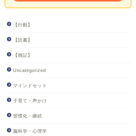
【行動】
【読書】
【雑記】
Uncategorized
マインドセット
子育て・声かけ
習慣化・継続
脳科学・心理学