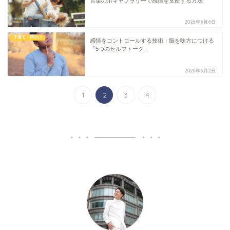
言葉のボキャブラリーで感情を支配する方法
2026年6月6日
子育て・声かけ
感情をコントロールする技術｜脳を味方につける
「5つのセルフトーク」
2026年6月2日
1
2
3
4