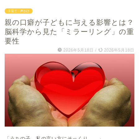
子育て・声かけ
親の口癖が子どもに与える影響とは？
脳科学から見た「ミラーリング」の重
要性
2026年5月18日
/
2026年5月18日
「うちの子、私の言い方にそっくり……」