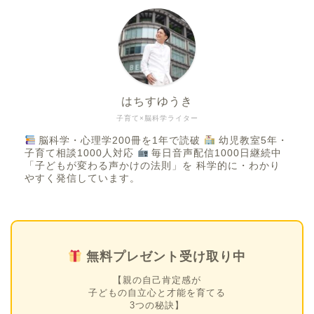
はちすゆうき
子育て×脳科学ライター
脳科学・心理学200冊を1年で読破
幼児教室5年・
子育て相談1000人対応
毎日音声配信1000日継続中
「子どもが変わる声かけの法則」を 科学的に・わかり
やすく発信しています。
無料プレゼント受け取り中
【親の自己肯定感が
子どもの自立心と才能を育てる
3つの秘訣】