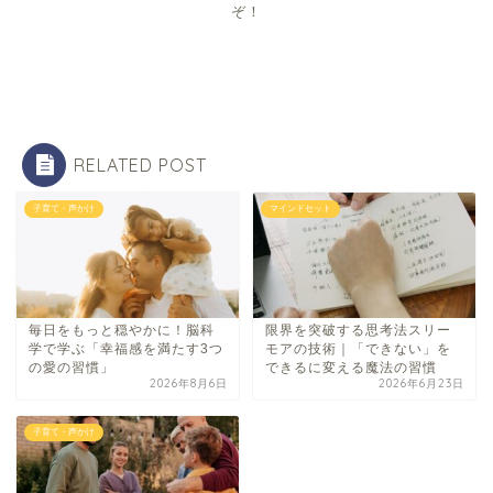
ぞ！
RELATED POST
子育て・声かけ
マインドセット
毎日をもっと穏やかに！脳科
限界を突破する思考法スリー
学で学ぶ「幸福感を満たす3つ
モアの技術｜「できない」を
の愛の習慣」
できるに変える魔法の習慣
2026年8月6日
2026年6月23日
子育て・声かけ