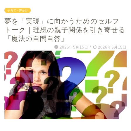
子育て・声かけ
夢を「実現」に向かうためのセルフ
トーク｜理想の親子関係を引き寄せる
「魔法の自問自答」
2026年5月15日
/
2026年5月15日