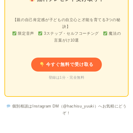
【親の自己肯定感が子どもの自立心と才能を育てる3つの秘
訣】
限定音声
3ステップ・セルフコーチング
魔法の
言葉がけ10選
今すぐ無料で受け取る
登録は1分・完全無料
個別相談はInstagram DM（@hachisu_yuuki）へお気軽にどう
ぞ！