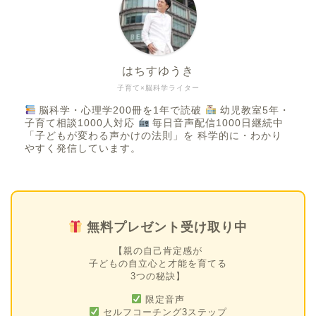
はちすゆうき
子育て×脳科学ライター
脳科学・心理学200冊を1年で読破
幼児教室5年・
子育て相談1000人対応
毎日音声配信1000日継続中
「子どもが変わる声かけの法則」を 科学的に・わかり
やすく発信しています。
無料プレゼント受け取り中
【親の自己肯定感が
子どもの自立心と才能を育てる
3つの秘訣】
限定音声
セルフコーチング3ステップ