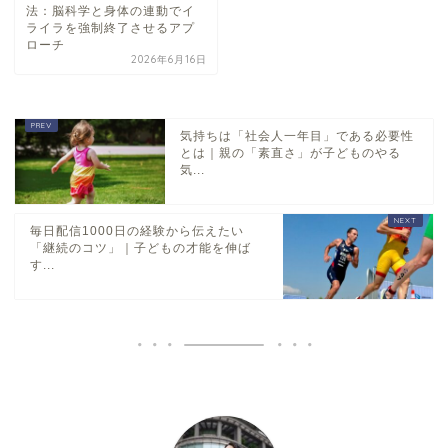
法：脳科学と身体の連動でイ
ライラを強制終了させるアプ
ローチ
2026年6月16日
気持ちは「社会人一年目」である必要性
とは｜親の「素直さ」が子どものやる
気...
毎日配信1000日の経験から伝えたい
「継続のコツ」｜子どもの才能を伸ば
す...