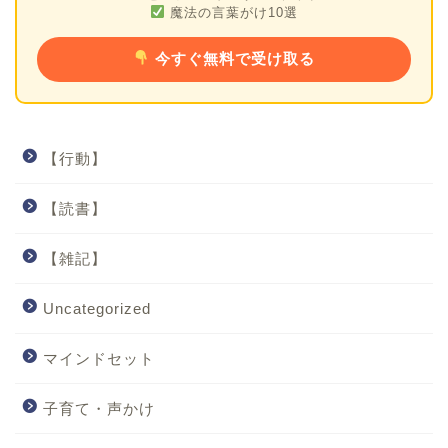
魔法の言葉がけ10選
今すぐ無料で受け取る
【行動】
【読書】
【雑記】
Uncategorized
マインドセット
子育て・声かけ