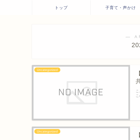
トップ
子育て・声かけ
― A
2
Uncategorized
こ
こ
Uncategorized