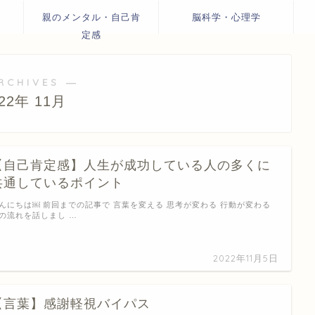
親のメンタル・自己肯
脳科学・心理学
定感
RCHIVES ―
022年 11月
【自己肯定感】人生が成功している人の多くに
共通しているポイント
んにちは￼ 前回までの記事で 言葉を変える 思考が変わる 行動が変わる
の流れを話しまし …
2022年11月5日
【言葉】感謝軽視バイパス