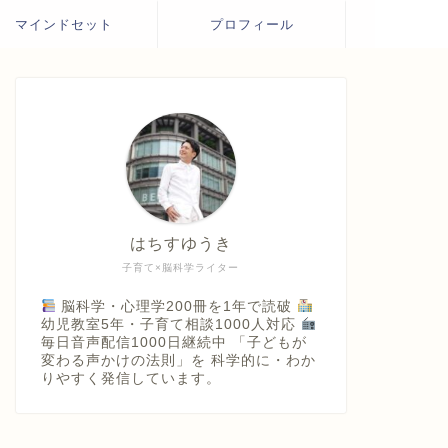
マインドセット
プロフィール
はちすゆうき
子育て×脳科学ライター
脳科学・心理学200冊を1年で読破
幼児教室5年・子育て相談1000人対応
毎日音声配信1000日継続中 「子どもが
変わる声かけの法則」を 科学的に・わか
りやすく発信しています。