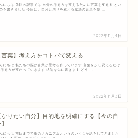
んにちは 前回の記事では 自分の考え方を変えるために言葉を変える とい
のを書きました 今回は、自分と周りを変える魔法の言葉を使 …
2022年11月4日
【言葉】考え方をコトバで変える
んにちは 私たちの脳は言葉が思考を作っています 言葉を少し変えるだけ
 考え方が変わっていきます 結論を先に書きます どう …
2022年11月3日
【なりたい自分】目的地を明確にする【今の自
分】
んにちは 前回までで脳のメカニズムというのいくつか話をしてきました
ういった脳のメカニズムがある と …