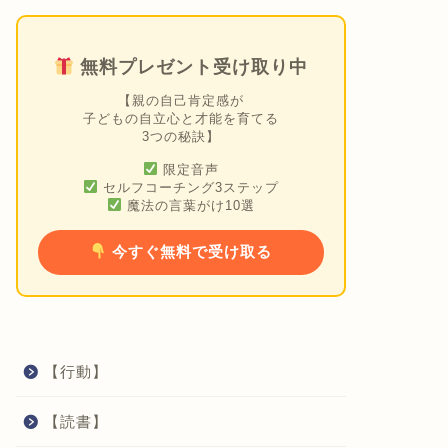
無料プレゼント受け取り中
【親の自己肯定感が
子どもの自立心と才能を育てる
3つの秘訣】
限定音声
セルフコーチング3ステップ
魔法の言葉がけ10選
今すぐ無料で受け取る
【行動】
【読書】