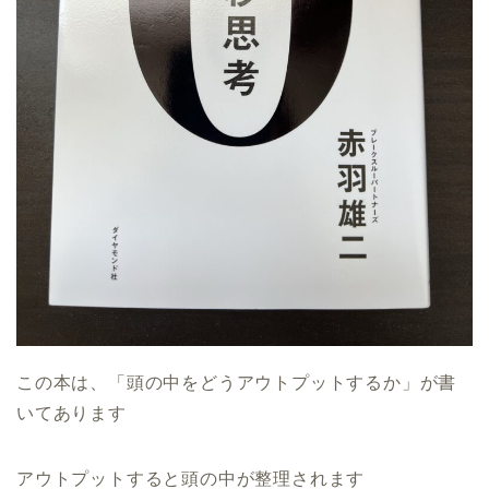
この本は、「頭の中をどうアウトプットするか」が書
いてあります
アウトプットすると頭の中が整理されます