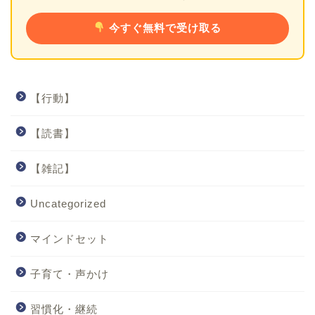
今すぐ無料で受け取る
【行動】
【読書】
【雑記】
Uncategorized
マインドセット
子育て・声かけ
習慣化・継続