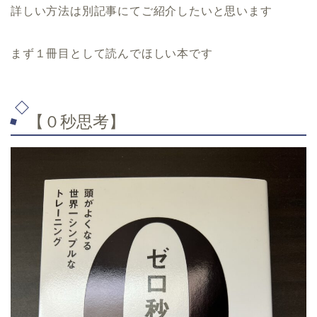
詳しい方法は別記事にてご紹介したいと思います
まず１冊目として読んでほしい本です
【０秒思考】