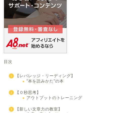
目次
【レバレッジ・リーディング】
”本を読みかた”の本
【０秒思考】
アウトプットのトレーニング
【新しい文章力の教室】