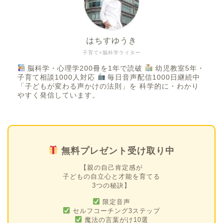
はちすゆうき
子育て×脳科学ライター
脳科学・心理学200冊を1年で読破
幼児教室5年・
子育て相談1000人対応
毎日音声配信1000日継続中
「子どもが変わる声かけの法則」を 科学的に・わかり
やすく発信しています。
無料プレゼント受け取り中
【親の自己肯定感が
子どもの自立心と才能を育てる
3つの秘訣】
限定音声
セルフコーチング3ステップ
魔法の言葉がけ10選