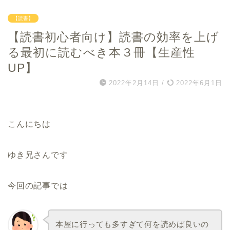
【読書】
【読書初心者向け】読書の効率を上げ
る最初に読むべき本３冊【生産性
UP】
2022年2月14日
/
2022年6月1日
こんにちは
ゆき兄さんです
今回の記事では
本屋に行っても多すぎて何を読めば良いの